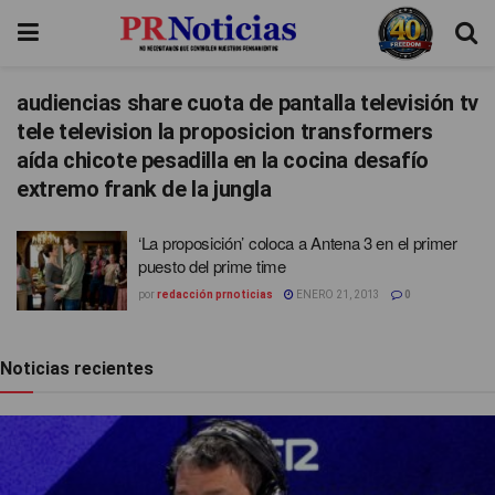
audiencias share cuota de pantalla televisión tv
tele television la proposicion transformers
aída chicote pesadilla en la cocina desafío
extremo frank de la jungla
‘La proposición’ coloca a Antena 3 en el primer
puesto del prime time
por
redacción prnoticias
ENERO 21, 2013
0
Noticias recientes