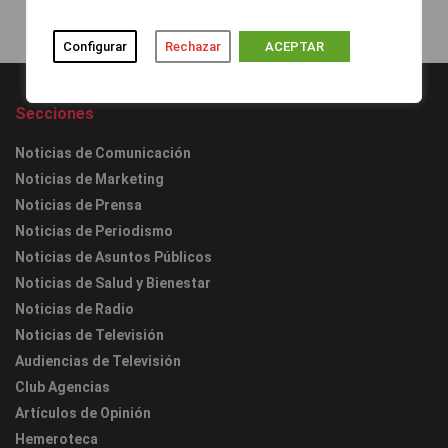
Configurar
Rechazar
ACEPTAR
Secciones
Noticias de Comunicación
Noticias de Marketing
Noticias de Prensa
Noticias de Periodismo
Noticias de Asuntos Públicos
Noticias de Salud y Bienestar
Noticias de Radio
Noticias de Televisión
Audiencias de Televisión
Club Agencias
Artículos de Opinión
Hemeroteca