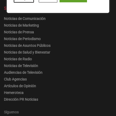
Secciones
Noticias de Comunicación
Noticias de Marketing
Noticias de Prensa
Noticias de Periodismo
Noticias de Asuntos Públicos
Noticias de Salud y Bienestar
Noticias de Radio
Noticias de Televisión
Audiencias de Televisión
Club Agencias
Artículos de Opinión
Hemeroteca
Dirección PR Noticias
Síguenos