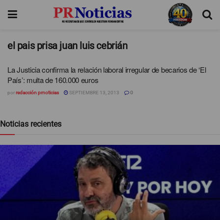
el pais prisa juan luis cebrián
La Justicia confirma la relación laboral irregular de becarios de ‘El
País’: multa de 160.000 euros
por
redacción prnoticias
SEPTIEMBRE 13, 2013
0
Noticias recientes