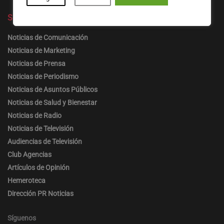
Secciones
Noticias de Comunicación
Noticias de Marketing
Noticias de Prensa
Noticias de Periodismo
Noticias de Asuntos Públicos
Noticias de Salud y Bienestar
Noticias de Radio
Noticias de Televisión
Audiencias de Televisión
Club Agencias
Artículos de Opinión
Hemeroteca
Dirección PR Noticias
Síguenos