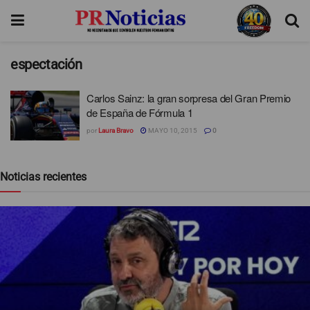
espectación
Carlos Sainz: la gran sorpresa del Gran Premio
de España de Fórmula 1
por
Laura Bravo
MAYO 10, 2015
0
Noticias recientes