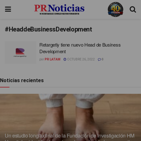
#HeaddeBusinessDevelopment
Retargetly tiene nuevo Head de Business
Development
por
PR LATAM
OCTUBRE 26, 2022
0
Noticias recientes
Un estudio longitudinal de la Fundación de Investigación HM