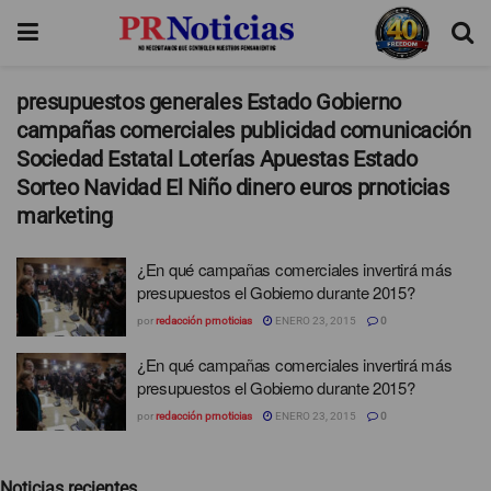
presupuestos generales Estado Gobierno
campañas comerciales publicidad comunicación
Sociedad Estatal Loterías Apuestas Estado
Sorteo Navidad El Niño dinero euros prnoticias
marketing
¿En qué campañas comerciales invertirá más
presupuestos el Gobierno durante 2015?
por
redacción prnoticias
ENERO 23, 2015
0
¿En qué campañas comerciales invertirá más
presupuestos el Gobierno durante 2015?
por
redacción prnoticias
ENERO 23, 2015
0
Noticias recientes