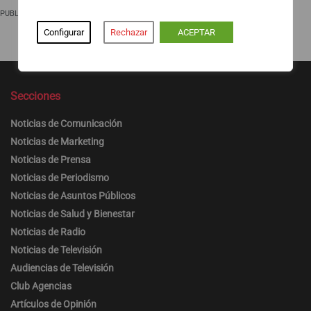
PUBLICIDAD
Configurar
Rechazar
ACEPTAR
Secciones
Noticias de Comunicación
Noticias de Marketing
Noticias de Prensa
Noticias de Periodismo
Noticias de Asuntos Públicos
Noticias de Salud y Bienestar
Noticias de Radio
Noticias de Televisión
Audiencias de Televisión
Club Agencias
Artículos de Opinión