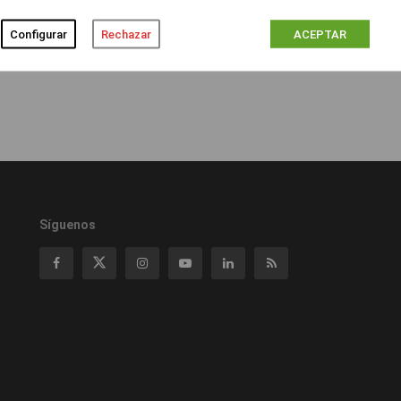
Configurar
Rechazar
ACEPTAR
Síguenos