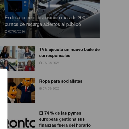
Endesa pone a disposición más de 300
puntos de recarga abiertos al público
07/08/2026
TVE ejecuta un nuevo baile de
corresponsales
07/08/2026
Ropa para socialistas
07/08/2026
El 74 % de las pymes
europeas gestiona sus
finanzas fuera del horario