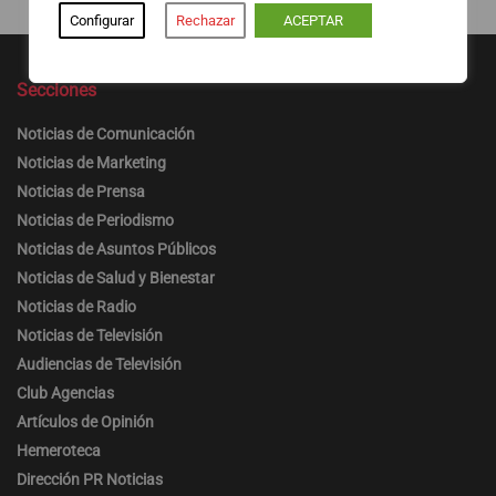
Configurar
Rechazar
ACEPTAR
Secciones
Noticias de Comunicación
Noticias de Marketing
Noticias de Prensa
Noticias de Periodismo
Noticias de Asuntos Públicos
Noticias de Salud y Bienestar
Noticias de Radio
Noticias de Televisión
Audiencias de Televisión
Club Agencias
Artículos de Opinión
Hemeroteca
Dirección PR Noticias