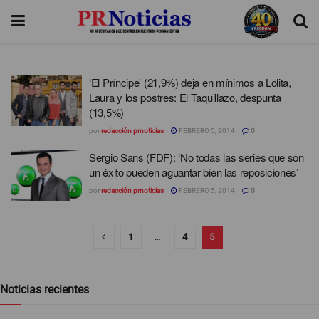
‘El Príncipe’ (21,9%) deja en mínimos a Lolita,
Laura y los postres: El Taquillazo, despunta
(13,5%)
por
redacción prnoticias
FEBRERO 5, 2014
0
Sergio Sans (FDF): ‘No todas las series que son
un éxito pueden aguantar bien las reposiciones’
por
redacción prnoticias
FEBRERO 5, 2014
0
1
…
4
5
Noticias recientes