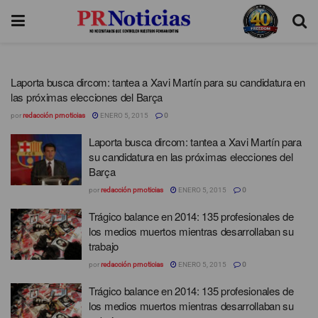
Laporta busca dircom: tantea a Xavi Martín para su candidatura en
las próximas elecciones del Barça
por
redacción prnoticias
ENERO 5, 2015
0
Laporta busca dircom: tantea a Xavi Martín para
su candidatura en las próximas elecciones del
Barça
por
redacción prnoticias
ENERO 5, 2015
0
Trágico balance en 2014: 135 profesionales de
los medios muertos mientras desarrollaban su
trabajo
por
redacción prnoticias
ENERO 5, 2015
0
Trágico balance en 2014: 135 profesionales de
los medios muertos mientras desarrollaban su