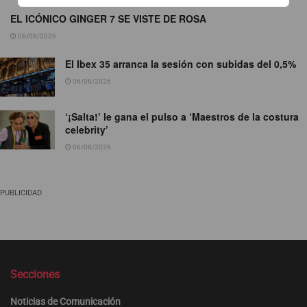
EL ICÓNICO GINGER 7 SE VISTE DE ROSA
06/08/2026
El Ibex 35 arranca la sesión con subidas del 0,5%
06/08/2026
‘¡Salta!’ le gana el pulso a ‘Maestros de la costura
celebrity’
06/08/2026
PUBLICIDAD
Secciones
Noticias de Comunicación