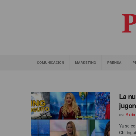
COMUNICACIÓN
MARKETING
PRENSA
P
La nu
jugon
por
Maria
Ya se co
Chiringui