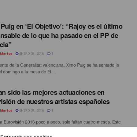
Puig en ‘El Objetivo’: “Rajoy es el último
nsable de lo que ha pasado en el PP de
cia”
 Martos
ENERO 31, 2016
1
dente de la Generalitat valenciana, Ximo Puig se ha sentado la
l domingo a la mesa de El ...
an sido las mejores actuaciones en
isión de nuestros artistas españoles
 Martos
ENERO 31, 2016
1
a Eurovisión 2016 poco a poco, solo faltan cuatro meses. Este
aña ha presentado a seis aspirantes para ...