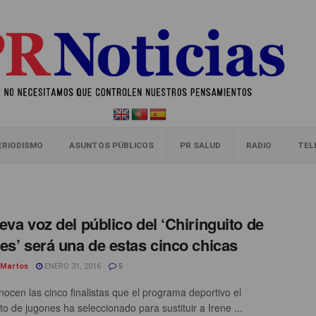
ERIODISMO
ASUNTOS PÚBLICOS
PR SALUD
RADIO
TEL
eva voz del público del ‘Chiringuito de
es’ será una de estas cinco chicas
 Martos
ENERO 31, 2016
5
nocen las cinco finalistas que el programa deportivo el
to de jugones ha seleccionado para sustituir a Irene ...