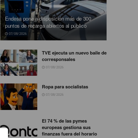
Endesa pone a disposición más de 300
puntos de recarga abiertos al público
07/08/2026
TVE ejecuta un nuevo baile de
corresponsales
07/08/2026
Ropa para socialistas
07/08/2026
El 74 % de las pymes
europeas gestiona sus
finanzas fuera del horario