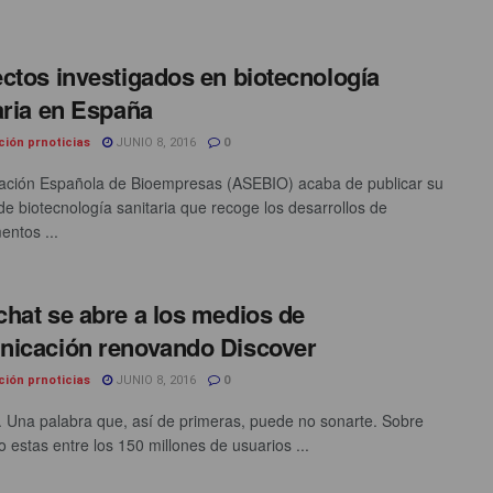
ctos investigados en biotecnología
aria en España
ción prnoticias
JUNIO 8, 2016
0
ación Española de Bioempresas (ASEBIO) acaba de publicar su
 de biotecnología sanitaria que recoge los desarrollos de
ntos ...
hat se abre a los medios de
icación renovando Discover
ción prnoticias
JUNIO 8, 2016
0
. Una palabra que, así de primeras, puede no sonarte. Sobre
o estas entre los 150 millones de usuarios ...