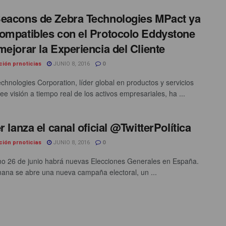
eacons de Zebra Technologies MPact ya
ompatibles con el Protocolo Eddystone
mejorar la Experiencia del Cliente
ción prnoticias
JUNIO 8, 2016
0
chnologies Corporation, líder global en productos y servicios
e visión a tiempo real de los activos empresariales, ha ...
r lanza el canal oficial @TwitterPolítica
ción prnoticias
JUNIO 8, 2016
0
mo 26 de junio habrá nuevas Elecciones Generales en España.
ana se abre una nueva campaña electoral, un ...