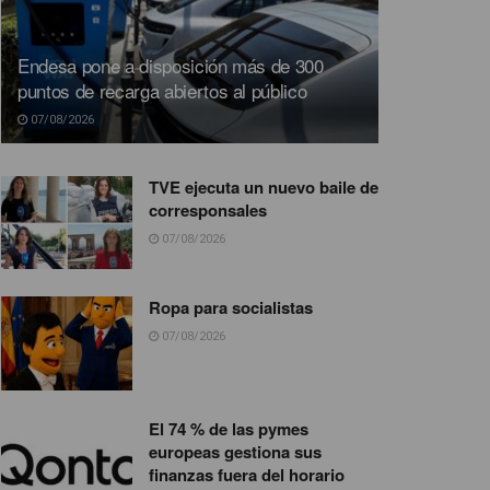
Endesa pone a disposición más de 300
puntos de recarga abiertos al público
07/08/2026
TVE ejecuta un nuevo baile de
corresponsales
07/08/2026
Ropa para socialistas
07/08/2026
El 74 % de las pymes
europeas gestiona sus
finanzas fuera del horario