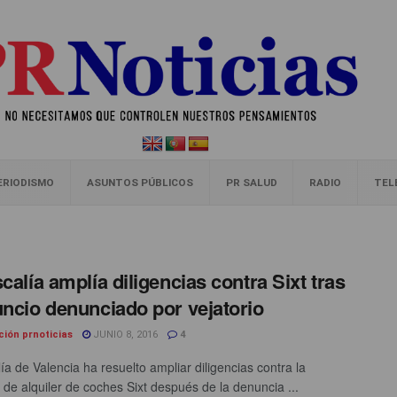
ERIODISMO
ASUNTOS PÚBLICOS
PR SALUD
RADIO
TEL
scalía amplía diligencias contra Sixt tras
uncio denunciado por vejatorio
ción prnoticias
JUNIO 8, 2016
4
ía de Valencia ha resuelto ampliar diligencias contra la
de alquiler de coches Sixt después de la denuncia ...