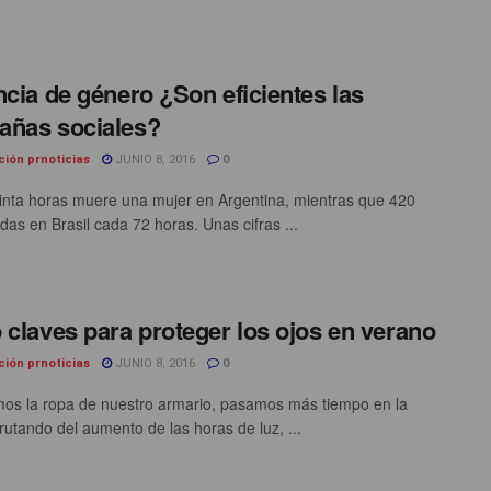
ncia de género ¿Son eficientes las
añas sociales?
ción prnoticias
JUNIO 8, 2016
0
inta horas muere una mujer en Argentina, mientras que 420
das en Brasil cada 72 horas. Unas cifras ...
 claves para proteger los ojos en verano
ción prnoticias
JUNIO 8, 2016
0
s la ropa de nuestro armario, pasamos más tiempo en la
frutando del aumento de las horas de luz, ...