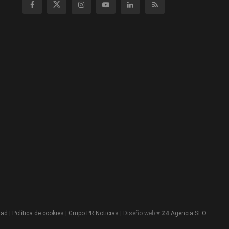
dad
|
Política de cookies
|
Grupo PR Noticias
| Diseño web ♥
Z4
Agencia SEO