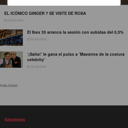
EL ICÓNICO GINGER 7 SE VISTE DE ROSA
06/08/2026
El Ibex 35 arranca la sesión con subidas del 0,5%
06/08/2026
‘¡Salta!’ le gana el pulso a ‘Maestros de la costura
celebrity’
06/08/2026
PUBLICIDAD
Secciones