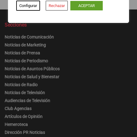
Configurar
Rechazar
ACEPTAR
Secciones
Noticias de Comunicación
Noticias de Marketing
Noticias de Prensa
Noticias de Periodismo
Noticias de Asuntos Públicos
Noticias de Salud y Bienestar
Noticias de Radio
Noticias de Televisión
Audiencias de Televisión
Club Agencias
Artículos de Opinión
Hemeroteca
Dirección PR Noticias