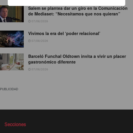
Salem se plantea dar un giro en la Comunicación
de Mediaset: “Necesitamos que nos quieran”
07/08/2026
Vivimos la era del ‘poder relacional’
07/08/2026
Barceló Funchal Oldtown invita a vivir un placer
gastronómico diferente
07/08/2026
PUBLICIDAD
Secciones