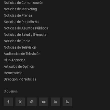
Noticias de Comunicación
Noticias de Marketing
Noticias de Prensa
Noticias de Periodismo
Noticias de Asuntos Públicos
Noticias de Salud y Bienestar
Noticias de Radio
Noticias de Televisión
Audiencias de Televisión
Club Agencias
Artículos de Opinión
Hemeroteca
Dirección PR Noticias
Síguenos