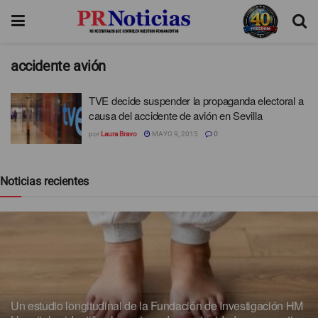
accidente avión
TVE decide suspender la propaganda electoral a
causa del accidente de avión en Sevilla
por
Laura Bravo
MAYO 9, 2015
0
Noticias recientes
Un estudio longitudinal de la Fundación de Investigación HM