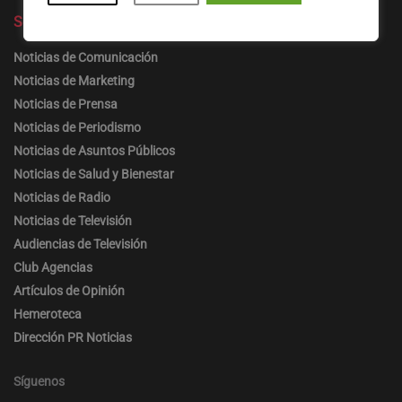
Secciones
Noticias de Comunicación
Noticias de Marketing
Noticias de Prensa
Noticias de Periodismo
Noticias de Asuntos Públicos
Noticias de Salud y Bienestar
Noticias de Radio
Noticias de Televisión
Audiencias de Televisión
Club Agencias
Artículos de Opinión
Hemeroteca
Dirección PR Noticias
Síguenos