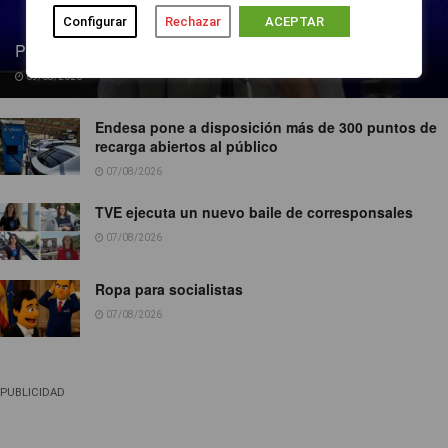
Configurar
Rechazar
ACEPTAR
Pedro Blanco gana peso en la SER
09/08/2026
Endesa pone a disposición más de 300 puntos de
recarga abiertos al público
07/08/2026
TVE ejecuta un nuevo baile de corresponsales
07/08/2026
Ropa para socialistas
07/08/2026
PUBLICIDAD