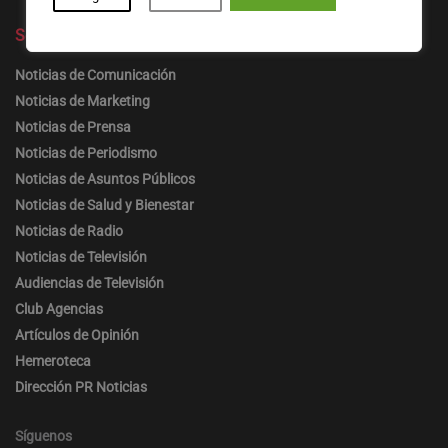
Secciones
Noticias de Comunicación
Noticias de Marketing
Noticias de Prensa
Noticias de Periodismo
Noticias de Asuntos Públicos
Noticias de Salud y Bienestar
Noticias de Radio
Noticias de Televisión
Audiencias de Televisión
Club Agencias
Artículos de Opinión
Hemeroteca
Dirección PR Noticias
Síguenos