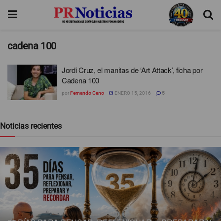
cadena 100
Jordi Cruz, el manitas de ‘Art Attack’, ficha por
Cadena 100
por
Fernando Cano
ENERO 15, 2016
5
Noticias recientes