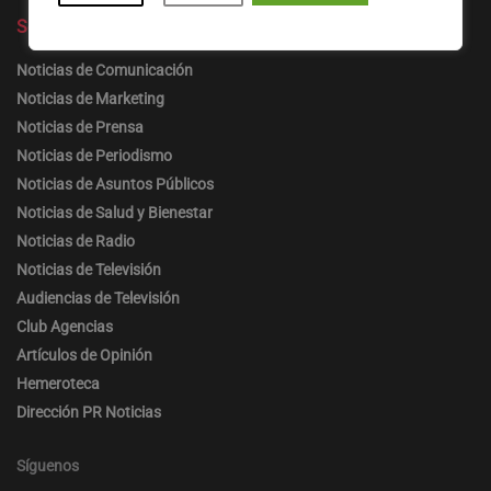
Secciones
Noticias de Comunicación
Noticias de Marketing
Noticias de Prensa
Noticias de Periodismo
Noticias de Asuntos Públicos
Noticias de Salud y Bienestar
Noticias de Radio
Noticias de Televisión
Audiencias de Televisión
Club Agencias
Artículos de Opinión
Hemeroteca
Dirección PR Noticias
Síguenos