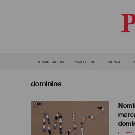
COMUNICACIÓN
MARKETING
PRENSA
P
dominios
Nomin
marca
domi
por
redac