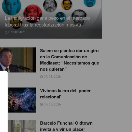
La inmigración gana peso en el mercado
laboral tras la regularización masiva
07/08/2026
Salem se plantea dar un giro
en la Comunicación de
Mediaset: “Necesitamos que
nos quieran”
07/08/2026
Vivimos la era del ‘poder
relacional’
07/08/2026
Barceló Funchal Oldtown
invita a vivir un placer