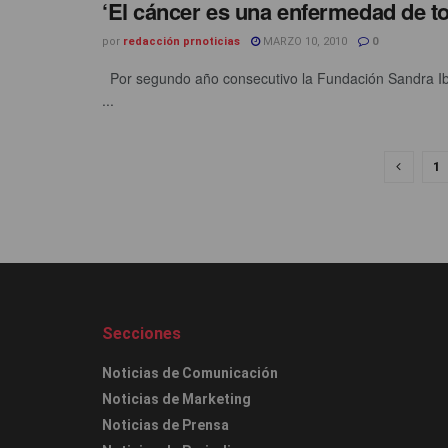
‘El cáncer es una enfermedad de t
por
redacción prnoticias
MARZO 10, 2010
0
Por segundo año consecutivo la Fundación Sandra Iba
...
1
Secciones
Noticias de Comunicación
Noticias de Marketing
Noticias de Prensa