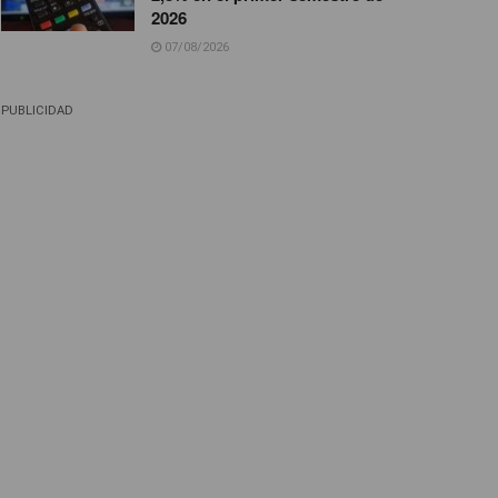
2026
07/08/2026
PUBLICIDAD