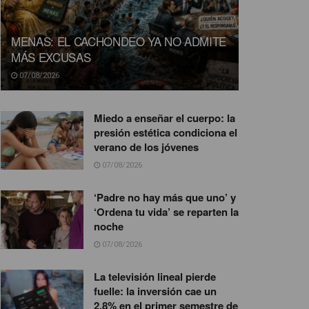
MENAS: EL CACHONDEO YA NO ADMITE
MÁS EXCUSAS
07/08/2026
Miedo a enseñar el cuerpo: la
presión estética condiciona el
verano de los jóvenes
07/08/2026
‘Padre no hay más que uno’ y
‘Ordena tu vida’ se reparten la
noche
07/08/2026
La televisión lineal pierde
fuelle: la inversión cae un
2,8% en el primer semestre de