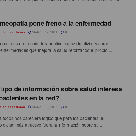
meopatía pone freno a la enfermedad
ción prnoticias
MARZO 12, 2014
0
patía es un método terapéutico capaz de aliviar y curar
 enfermedades que mejora la salud reforzando el propio ...
tipo de información sobre salud interesa
 pacientes en la red?
ción prnoticias
MARZO 12, 2014
0
 todos nos pareciera lógico que para los pacientes, el
 digital más atractivo fuera la información sobre su ...