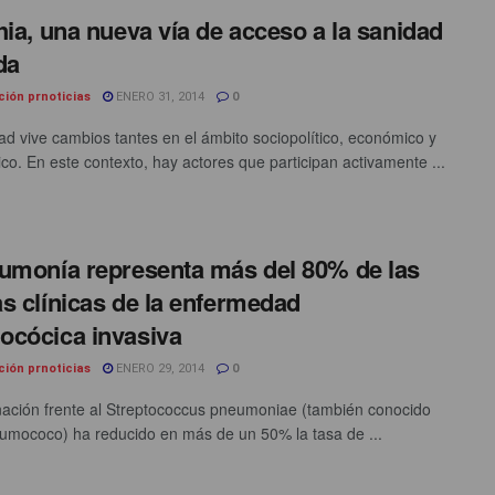
hia, una nueva vía de acceso a la sanidad
da
ción prnoticias
ENERO 31, 2014
0
ad vive cambios tantes en el ámbito sociopolítico, económico y
ico. En este contexto, hay actores que participan activamente ...
umonía representa más del 80% de las
s clínicas de la enfermedad
cócica invasiva
ción prnoticias
ENERO 29, 2014
0
ación frente al Streptococcus pneumoniae (también conocido
mococo) ha reducido en más de un 50% la tasa de ...