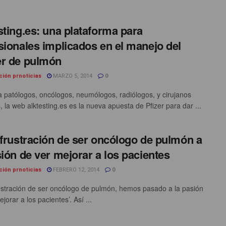
sting.es: una plataforma para
sionales implicados en el manejo del
r de pulmón
ción prnoticias
MARZO 5, 2014
0
 a patólogos, oncólogos, neumólogos, radiólogos, y cirujanos
, la web alktesting.es es la nueva apuesta de Pfizer para dar ...
 frustración de ser oncólogo de pulmón a
sión de ver mejorar a los pacientes
ción prnoticias
FEBRERO 12, 2014
0
rustración de ser oncólogo de pulmón, hemos pasado a la pasión
jorar a los pacientes’. Así ...