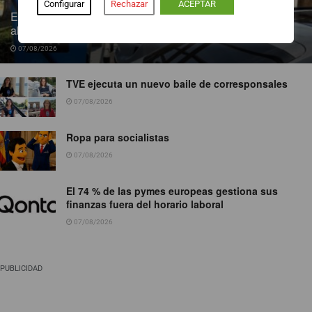
Configurar
Rechazar
ACEPTAR
Endesa pone a disposición más de 300 puntos de recarga
abiertos al público
07/08/2026
TVE ejecuta un nuevo baile de corresponsales
07/08/2026
Ropa para socialistas
07/08/2026
El 74 % de las pymes europeas gestiona sus
finanzas fuera del horario laboral
07/08/2026
PUBLICIDAD