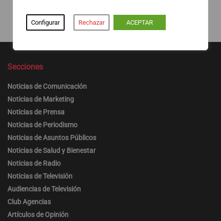
Configurar
Rechazar
ACEPTAR
Secciones
Noticias de Comunicación
Noticias de Marketing
Noticias de Prensa
Noticias de Periodismo
Noticias de Asuntos Públicos
Noticias de Salud y Bienestar
Noticias de Radio
Noticias de Televisión
Audiencias de Televisión
Club Agencias
Artículos de Opinión