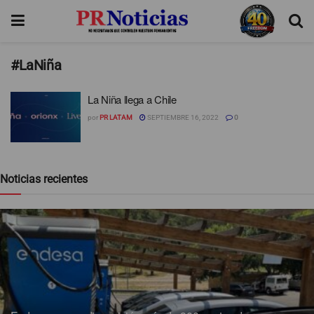
#LaNiña
La Niña llega a Chile
por
PR LATAM
SEPTIEMBRE 16, 2022
0
Noticias recientes