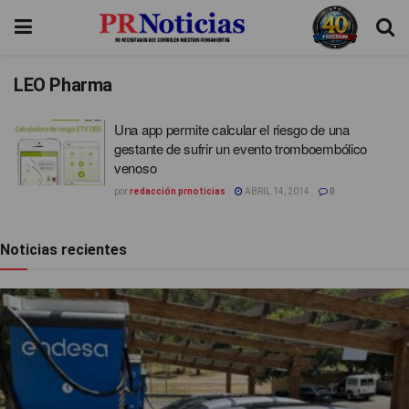
LEO Pharma
Una app permite calcular el riesgo de una
gestante de sufrir un evento tromboembólico
venoso
por
redacción prnoticias
ABRIL 14, 2014
0
Noticias recientes