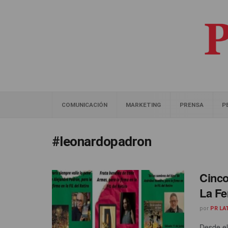
COMUNICACIÓN
MARKETING
PRENSA
P
#leonardopadron
Cinco
La Fe
por
PR LA
Desde el 