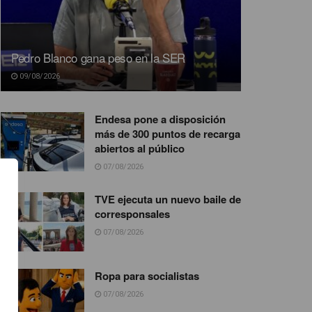
Pedro Blanco gana peso en la SER
09/08/2026
Endesa pone a disposición
más de 300 puntos de recarga
abiertos al público
07/08/2026
TVE ejecuta un nuevo baile de
corresponsales
07/08/2026
Ropa para socialistas
07/08/2026