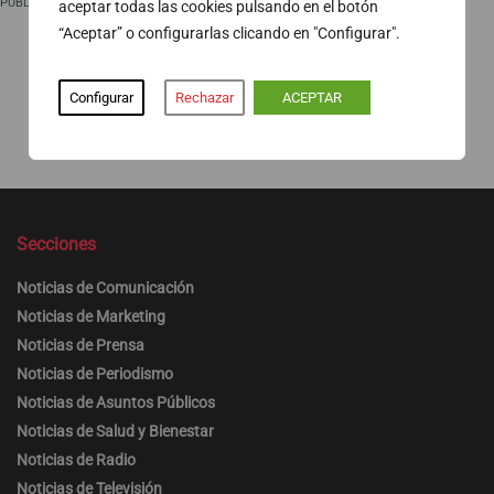
PUBLICIDAD
aceptar todas las cookies pulsando en el botón
“Aceptar” o configurarlas clicando en "Configurar".
Configurar
Rechazar
ACEPTAR
Secciones
Noticias de Comunicación
Noticias de Marketing
Noticias de Prensa
Noticias de Periodismo
Noticias de Asuntos Públicos
Noticias de Salud y Bienestar
Noticias de Radio
Noticias de Televisión