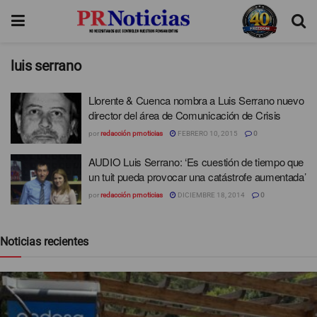
luis serrano
Llorente & Cuenca nombra a Luis Serrano nuevo
director del área de Comunicación de Crisis
por
redacción prnoticias
FEBRERO 10, 2015
0
AUDIO Luis Serrano: ‘Es cuestión de tiempo que
un tuit pueda provocar una catástrofe aumentada’
por
redacción prnoticias
DICIEMBRE 18, 2014
0
Noticias recientes