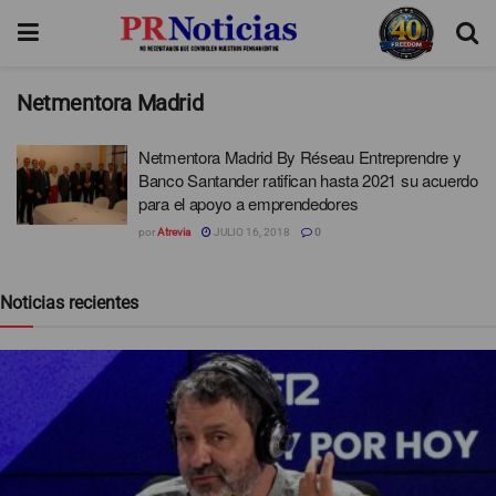
Netmentora Madrid
Netmentora Madrid By Réseau Entreprendre y
Banco Santander ratifican hasta 2021 su acuerdo
para el apoyo a emprendedores
por
Atrevia
JULIO 16, 2018
0
Noticias recientes