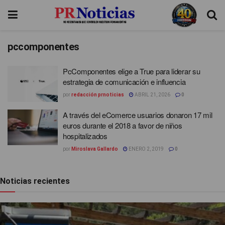
pccomponentes
PcComponentes elige a True para liderar su
estrategia de comunicación e influencia
por
redacción prnoticias
ABRIL 21, 2026
0
A través del eComerce usuarios donaron 17 mil
euros durante el 2018 a favor de niños
hospitalizados
por
Miroslava Gallardo
ENERO 2, 2019
0
Noticias recientes