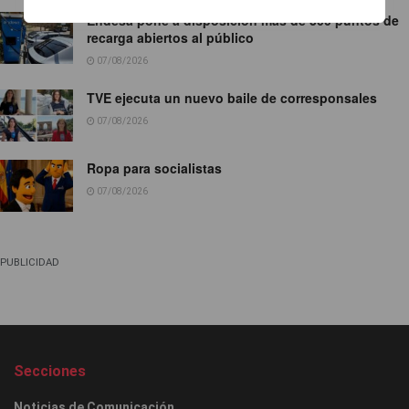
Endesa pone a disposición más de 300 puntos de
recarga abiertos al público
07/08/2026
TVE ejecuta un nuevo baile de corresponsales
07/08/2026
Ropa para socialistas
07/08/2026
PUBLICIDAD
Secciones
Noticias de Comunicación