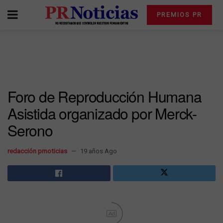
PREMIOS PR
Foro de Reproducción Humana
Asistida organizado por Merck-
Serono
redacción prnoticias
19 años Ago
Ad