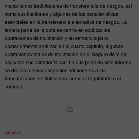
mecanismos tradicionales de transferencia de riesgos, así
como sus litaciones y algunas de las características
esenciales en la transferencia alternativa de riesgos. La
tercera parte de la obra se centra en explicar las
operaciones de titulización y su estructura para
posteriormente analizar, en el cuarto capítulo, algunas
operaciones reales de titulización en el Seguro de Vida,
así como sus características. La últa parte de este informe
se dedica a revisar aspectos adicionales a las
transacciones de titulización, como el regulatorio o el
contable.
Ad
C
Entradas
a