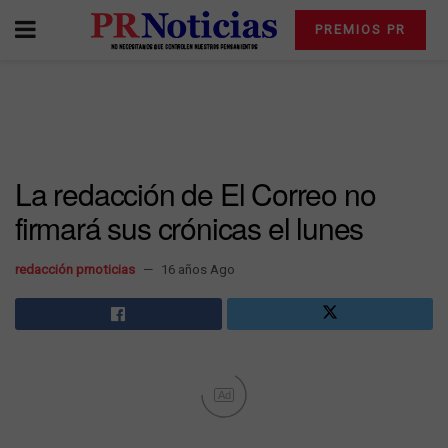
PREMIOS PR
La redacción de El Correo no
firmará sus crónicas el lunes
redacción prnoticias
16 años Ago
Ad