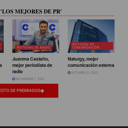
'LOS MEJORES DE PR'
NOTICIAS DE
NOTICIAS DE RADIO
COMUNICACIÓN
Juanma Castaño,
Naturgy, mejor
a
mejor periodista de
comunicación externa
radio
OCTUBRE 31, 2023
NOVIEMBRE 1, 2023
ESTO DE PREMIADOS