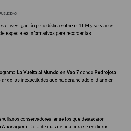
PUBLICIDAD
su investigación periodística sobre el 11 M y seis años
e especiales informativos para recordar las
programa
La Vuelta al Mundo en Veo 7
donde
Pedrojota
lar de las inexactitudes que ha denunciado el diario en
ertulianos conservadores entre los que destacaron
ki Anasagasti.
Durante más de una hora se emitieron