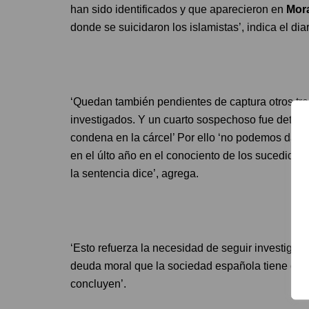
han sido identificados y que aparecieron en
Mor
donde se suicidaron los islamistas’, indica el dia
‘Quedan también pendientes de captura otros tre
investigados. Y un cuarto sospechoso fue deten
condena en la cárcel’ Por ello ‘no podemos dar b
en el últo año en el conociento de los sucedido,
la sentencia dice’, agrega.
‘Esto refuerza la necesidad de seguir investigando
deuda moral que la sociedad española tiene con l
concluyen’.