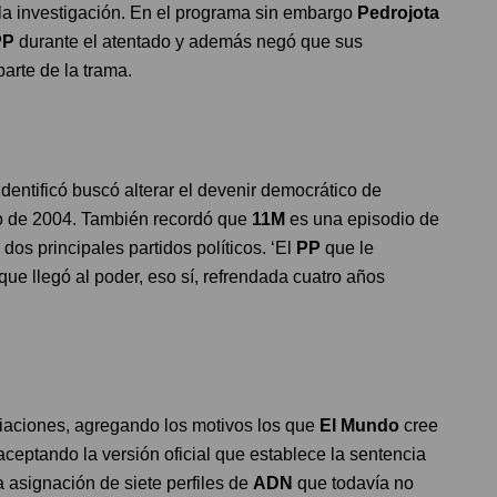
 la investigación. En el programa sin embargo
Pedrojota
PP
durante el atentado y además negó que sus
arte de la trama.
dentificó buscó alterar el devenir democrático de
zo de 2004. También recordó que
11M
es una episodio de
dos principales partidos políticos. ‘El
PP
que le
que llegó al poder, eso sí, refrendada cuatro años
iaciones, agregando los motivos los que
El Mundo
cree
 aceptando la versión oficial que establece la sentencia
a asignación de siete perfiles de
ADN
que todavía no