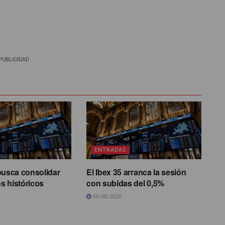
PUBLICIDAD
ENTRADAS
busca consolidar
El Ibex 35 arranca la sesión
s históricos
con subidas del 0,5%
06/08/2026