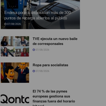
Endesa pone a disposición más de 300
puntos de recarga abiertos al público
07/08/2026
TVE ejecuta un nuevo baile
de corresponsales
07/08/2026
Ropa para socialistas
07/08/2026
El 74 % de las pymes
europeas gestiona sus
finanzas fuera del horario
laboral