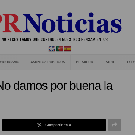
ERIODISMO
ASUNTOS PÚBLICOS
PR SALUD
RADIO
TELE
 No damos por buena la
Compartir en X