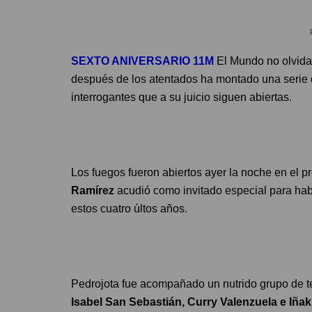
SEXTO ANIVERSARIO 11M
El Mundo no olvida 
después de los atentados ha montado una serie d
interrogantes que a su juicio siguen abiertas.
Los fuegos fueron abiertos ayer la noche en el 
Ramírez
acudió como invitado especial para hab
estos cuatro últos años.
Pedrojota fue acompañado un nutrido grupo de t
Isabel San Sebastián, Curry Valenzuela e Iña