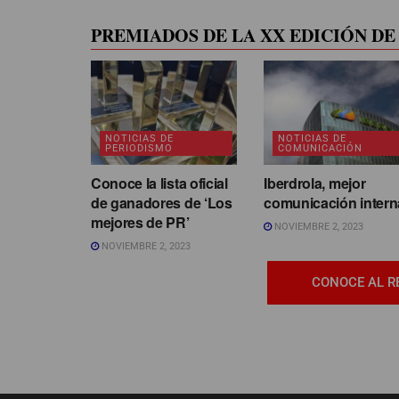
PREMIADOS DE LA XX EDICIÓN DE 
NOTICIAS DE
NOTICIAS DE
PERIODISMO
COMUNICACIÓN
Conoce la lista oficial
Iberdrola, mejor
de ganadores de ‘Los
comunicación intern
mejores de PR’
NOVIEMBRE 2, 2023
NOVIEMBRE 2, 2023
CONOCE AL R