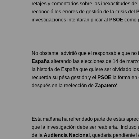
retajes y comentarios sobre las inexactitudes de
reconoció los errores de gestión de la crisis del
investigaciones intentaran plicar al
PSOE
como p
No obstante, advirtió que el responsable que no i
España
alterando las elecciones de 14 de mar
la historia de España que quiere ser olvidado los 
recuerda su pésa gestión y el
PSOE
la forma en 
después en la reelección de
Zapatero
‘.
Esta mañana ha refrendado parte de estas aprec
que la investigación debe ser reabierta. ‘Incluso
de la
Audiencia Nacional
, quedaría pendiente l