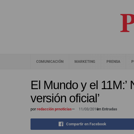
COMUNICACIÓN
MARKETING
PRENSA
P
El Mundo y el 11M:’
versión oficial’
por
redacción prnoticias
—
11/03/2010
en
Entradas
Compartir en Facebook