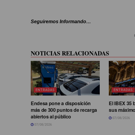
Seguiremos Informando…
NOTICIAS RELACIONADAS
ENTRADAS
ENTRADAS
Endesa pone a disposición
El IBEX 35 
más de 300 puntos de recarga
sus máximo
abiertos al público
07/08/2026
07/08/2026