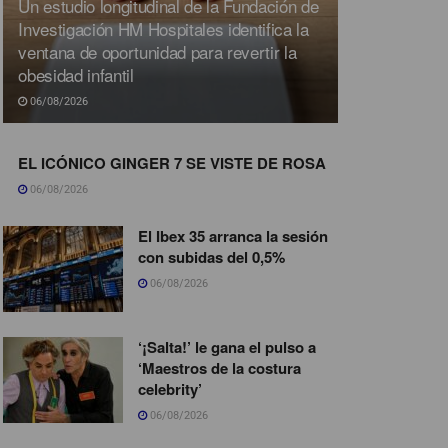
Un estudio longitudinal de la Fundación de
Investigación HM Hospitales identifica la
ventana de oportunidad para revertir la
obesidad infantil
06/08/2026
EL ICÓNICO GINGER 7 SE VISTE DE ROSA
06/08/2026
El Ibex 35 arranca la sesión
con subidas del 0,5%
06/08/2026
‘¡Salta!’ le gana el pulso a
‘Maestros de la costura
celebrity’
06/08/2026