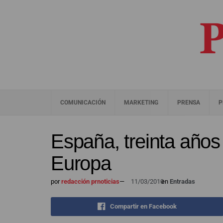
COMUNICACIÓN
MARKETING
PRENSA
P
España, treinta años
Europa
por
redacción prnoticias
—
11/03/2010
en
Entradas
Compartir en Facebook