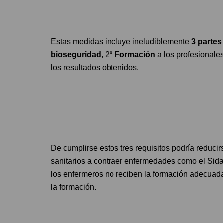
Estas medidas incluye ineludiblemente
3 partes
bioseguridad
, 2º
Formación
a los profesionale
los resultados obtenidos.
De cumplirse estos tres requisitos podría reduci
sanitarios a contraer enfermedades como el Sida 
los enfermeros no reciben la formación adecuada,
la formación.