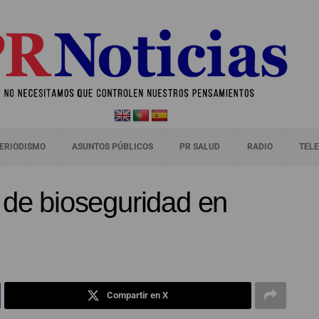
ERIODISMO
ASUNTOS PÚBLICOS
PR SALUD
RADIO
TELE
 de bioseguridad en
Compartir en X