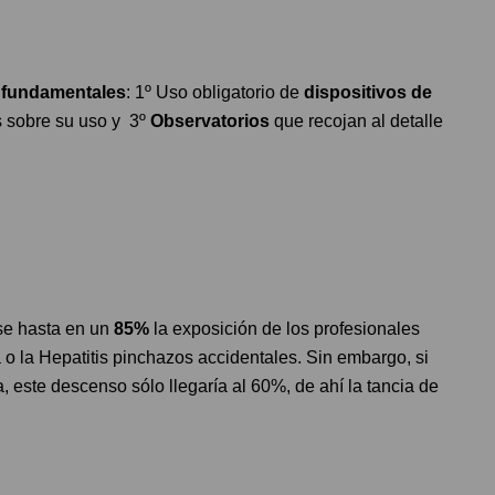
 fundamentales
: 1º Uso obligatorio de
dispositivos de
s sobre su uso y 3º
Observatorios
que recojan al detalle
rse hasta en un
85%
la exposición de los profesionales
o la Hepatitis pinchazos accidentales. Sin embargo, si
 este descenso sólo llegaría al 60%, de ahí la tancia de