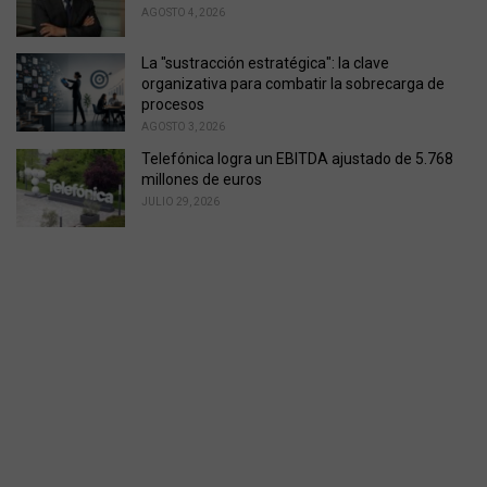
AGOSTO 4, 2026
La "sustracción estratégica": la clave
organizativa para combatir la sobrecarga de
procesos
AGOSTO 3, 2026
Telefónica logra un EBITDA ajustado de 5.768
millones de euros
JULIO 29, 2026