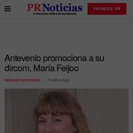
PREMIOS PR
Antevenio promociona a su
dircom, María Feijoo
redacción prnoticias
16 años Ago