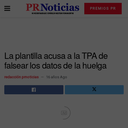
PREMIOS PR
La plantilla acusa a la TPA de
falsear los datos de la huelga
redacción prnoticias
16 años Ago
Ad