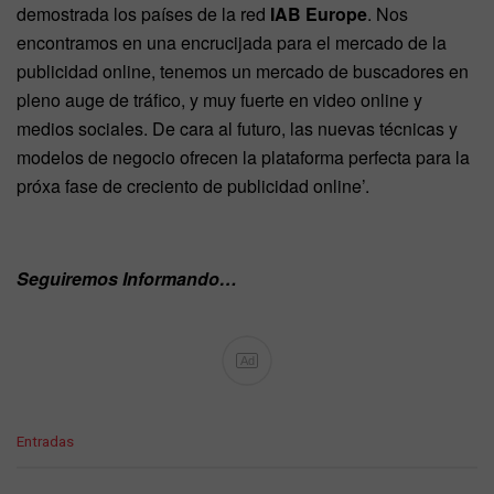
demostrada los países de la red
IAB Europe
. Nos
encontramos en una encrucijada para el mercado de la
publicidad online, tenemos un mercado de buscadores en
pleno auge de tráfico, y muy fuerte en video online y
medios sociales. De cara al futuro, las nuevas técnicas y
modelos de negocio ofrecen la plataforma perfecta para la
próxa fase de creciento de publicidad online’.
Seguiremos Informando…
Ad
C
Entradas
a
t