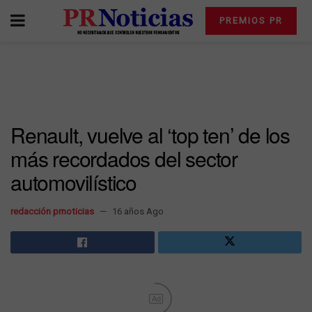
PREMIOS PR
Renault, vuelve al ‘top ten’ de los
más recordados del sector
automovilístico
redacción prnoticias
16 años Ago
Ad