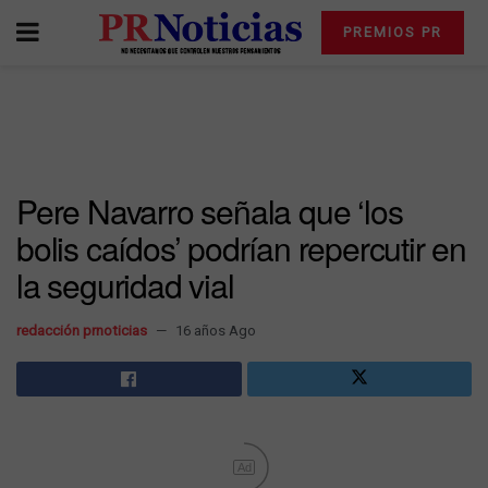
PREMIOS PR
Pere Navarro señala que ‘los
bolis caídos’ podrían repercutir en
la seguridad vial
redacción prnoticias
16 años Ago
Ad