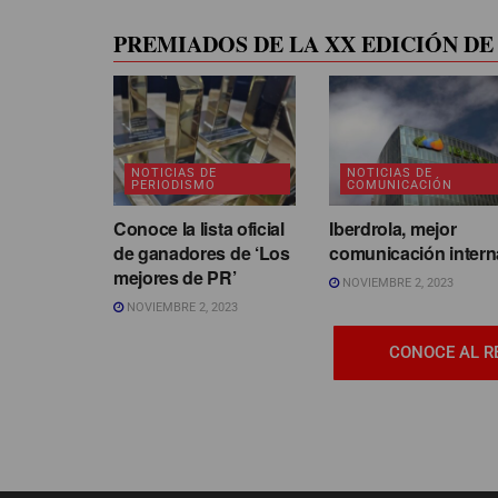
PREMIADOS DE LA XX EDICIÓN DE 
NOTICIAS DE
NOTICIAS DE
PERIODISMO
COMUNICACIÓN
Conoce la lista oficial
Iberdrola, mejor
de ganadores de ‘Los
comunicación intern
mejores de PR’
NOVIEMBRE 2, 2023
NOVIEMBRE 2, 2023
CONOCE AL R