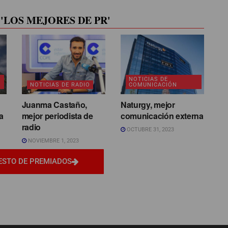
'LOS MEJORES DE PR'
NOTICIAS DE
NOTICIAS DE RADIO
COMUNICACIÓN
Juanma Castaño,
Naturgy, mejor
a
mejor periodista de
comunicación externa
radio
OCTUBRE 31, 2023
NOVIEMBRE 1, 2023
ESTO DE PREMIADOS