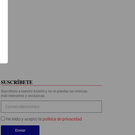
SUSCRÍBETE
Suscríbete a nuestro boletín y no te pierdas las noticias
más relevantes y exclusivas.
He leído y acepto la
política de privacidad
Enviar