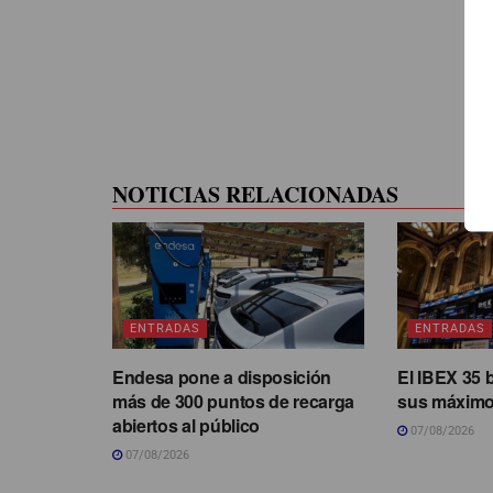
NOTICIAS RELACIONADAS
ENTRADAS
ENTRADAS
Endesa pone a disposición
El IBEX 35 
más de 300 puntos de recarga
sus máximo
abiertos al público
07/08/2026
07/08/2026