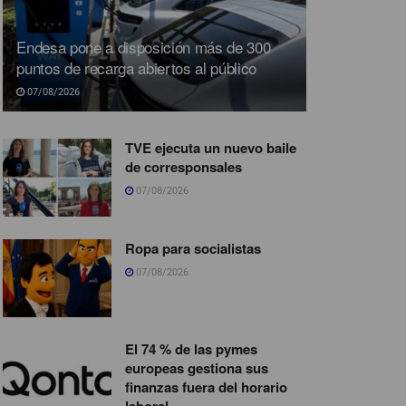
Endesa pone a disposición más de 300
puntos de recarga abiertos al público
07/08/2026
TVE ejecuta un nuevo baile
de corresponsales
07/08/2026
Ropa para socialistas
07/08/2026
El 74 % de las pymes
europeas gestiona sus
finanzas fuera del horario
laboral