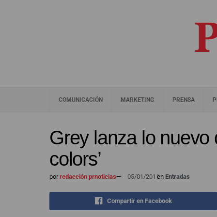
COMUNICACIÓN
MARKETING
PRENSA
P
Grey lanza lo nuevo 
colors’
por
redacción prnoticias
—
05/01/2011
en
Entradas
Compartir en Facebook