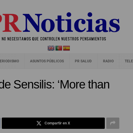
ERIODISMO
ASUNTOS PÚBLICOS
PR SALUD
RADIO
TELE
de Sensilis: ‘More than
Compartir en X