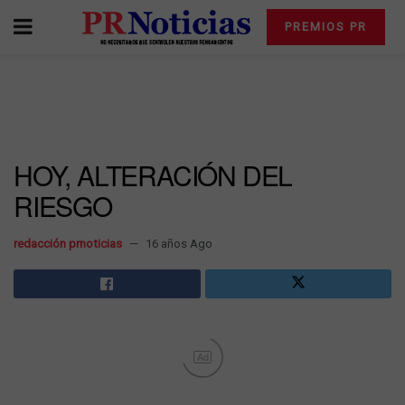
PREMIOS PR
HOY, ALTERACIÓN DEL
RIESGO
redacción prnoticias
16 años Ago
Ad