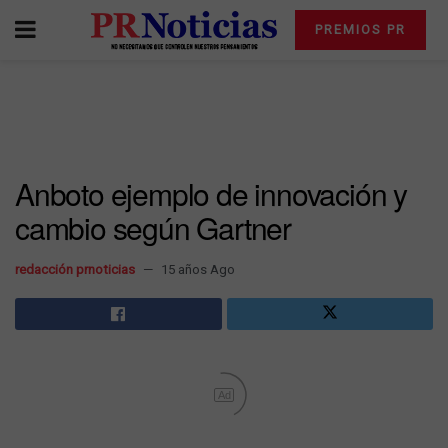
PREMIOS PR
Anboto ejemplo de innovación y
cambio según Gartner
redacción prnoticias
15 años Ago
Ad