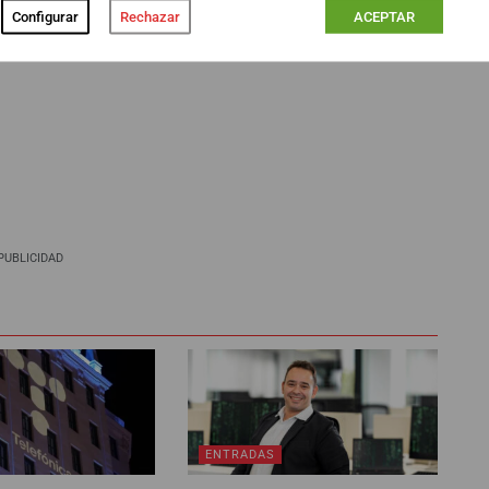
e, las posibles salidas, la situación de la empresa y un
Configurar
Rechazar
ACEPTAR
PUBLICIDAD
ENTRADAS