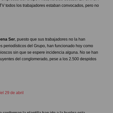
a TV todos los trabajadores estaban convocados, pero no
ena Ser
, puesto que sus trabajadores no la han
tes periodísticos del Grupo, han funcionado hoy como
quioscos sin que se espere incidencia alguna. No se han
fluyentes del conglomerado, pese a los 2.500 despidos
el 29 de abril
conforman la plantilla han ido a la huelga esta