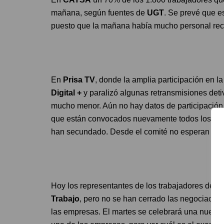
mañana, según fuentes de
UGT
. Se prevé que es
puesto que la mañana había mucho personal rec
En
Prisa TV
, donde la amplia participación en l
Digital +
y paralizó algunas retransmisiones deti
mucho menor. Aún no hay datos de participación
que están convocados nuevamente todos los trab
han secundado. Desde el comité no esperan que s
Hoy los representantes de los trabajadores de
Pr
Trabajo
, pero no se han cerrado las negociacion
las empresas. El martes se celebrará una nueva 