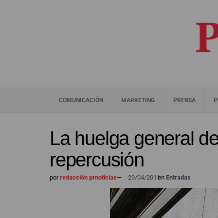
COMUNICACIÓN
MARKETING
PRENSA
P
La huelga general de
repercusión
por
redacción prnoticias
—
29/04/2011
en
Entradas