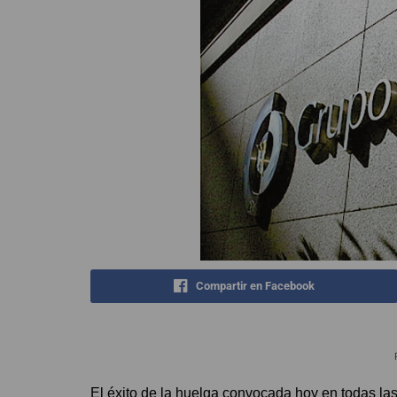
Compartir en Facebook
El éxito de la huelga convocada hoy en todas l