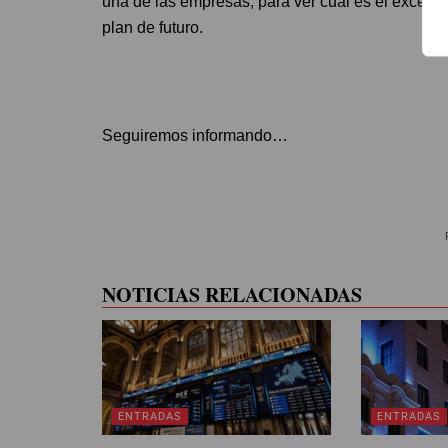
una de las empresas, para ver cuál es el excedent
plan de futuro.
Seguiremos informando…
NOTICIAS RELACIONADAS
ENTRADAS
ENTRADAS