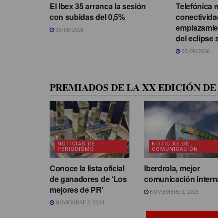
El Ibex 35 arranca la sesión
Telefónica r
con subidas del 0,5%
conectivida
emplazamie
06/08/2026
del eclipse 
05/08/2026
PREMIADOS DE LA XX EDICIÓN DE 
NOTICIAS DE
NOTICIAS DE
PERIODISMO
COMUNICACIÓN
Conoce la lista oficial
Iberdrola, mejor
de ganadores de ‘Los
comunicación intern
mejores de PR’
NOVIEMBRE 2, 2023
NOVIEMBRE 2, 2023