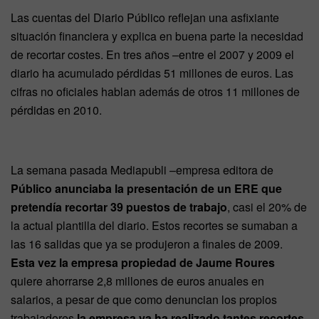
Las cuentas del Diario Público reflejan una asfixiante
situación financiera y explica en buena parte la necesidad
de recortar costes. En tres años –entre el 2007 y 2009 el
diario ha acumulado pérdidas 51 millones de euros. Las
cifras no oficiales hablan además de otros 11 millones de
pérdidas en 2010.
La semana pasada Mediapubli –empresa editora de
Público
anunciaba la presentación de un ERE que
pretendía recortar 39 puestos de trabajo
, casi el 20% de
la actual plantilla del diario. Estos recortes se sumaban a
las 16 salidas que ya se produjeron a finales de 2009.
Esta vez la empresa propiedad de Jaume Roures
quiere ahorrarse 2,8 millones de euros anuales en
salarios, a pesar de que como denuncian los propios
trabajadores
la empresa ya ha realizado tantes recortes