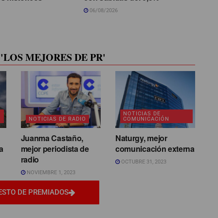
06/08/2026
'LOS MEJORES DE PR'
NOTICIAS DE
NOTICIAS DE RADIO
COMUNICACIÓN
Juanma Castaño,
Naturgy, mejor
a
mejor periodista de
comunicación externa
radio
OCTUBRE 31, 2023
NOVIEMBRE 1, 2023
ESTO DE PREMIADOS