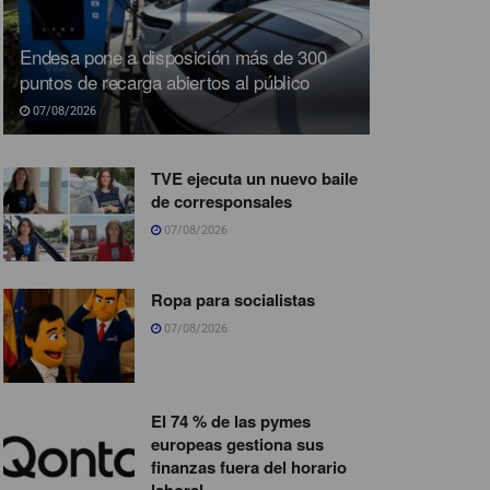
Endesa pone a disposición más de 300
puntos de recarga abiertos al público
07/08/2026
TVE ejecuta un nuevo baile
de corresponsales
07/08/2026
Ropa para socialistas
07/08/2026
El 74 % de las pymes
europeas gestiona sus
finanzas fuera del horario
laboral