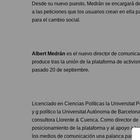
Desde su nuevo puesto, Medrán se encargará del
a las peticiones que los usuarios crean en ella
para el cambio social.
Albert Medrán
es el nuevo director de comunic
produce tras la unión de la plataforma de activi
pasado 20 de septiembre.
Licenciado en Ciencias Políticas la Universita
y g político la Universitat Autònoma de Barcelo
consultora Llorente & Cuenca. Como director de
posicionamiento de la plataforma y al apoyo a la
los medios de comunicación una palanca para el