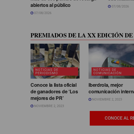
abiertos al público
07/08/2026
07/08/2026
PREMIADOS DE LA XX EDICIÓN DE 
NOTICIAS DE
NOTICIAS DE
PERIODISMO
COMUNICACIÓN
Conoce la lista oficial
Iberdrola, mejor
de ganadores de ‘Los
comunicación intern
mejores de PR’
NOVIEMBRE 2, 2023
NOVIEMBRE 2, 2023
CONOCE AL R