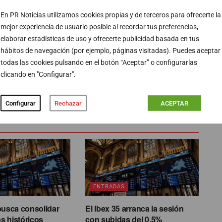
En PR Noticias utilizamos cookies propias y de terceros para ofrecerte la
mejor experiencia de usuario posible al recordar tus preferencias,
elaborar estadísticas de uso y ofrecerte publicidad basada en tus
hábitos de navegación (por ejemplo, páginas visitadas). Puedes aceptar
todas las cookies pulsando en el botón “Aceptar” o configurarlas
clicando en "Configurar".
PUBLICIDAD
Configurar
Rechazar
ACEPTAR
ENTRADAS
busca consolidar
El Ibex 35 arranca la sesión
s históricos
con subidas del 0,5%