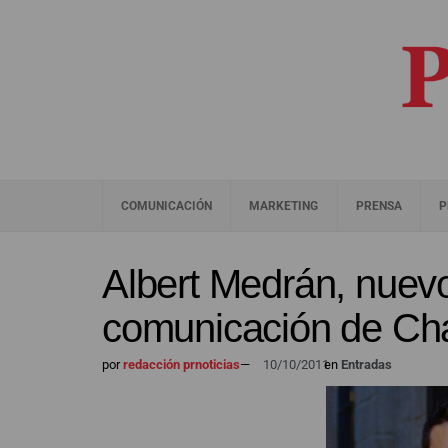
COMUNICACIÓN
MARKETING
PRENSA
P
Albert Medrán, nuevo
comunicación de Ch
por
redacción prnoticias
—
10/10/2011
en
Entradas