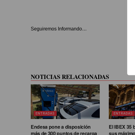
Seguiremos Informando…
NOTICIAS RELACIONADAS
ENTRADAS
ENTRADAS
Endesa pone a disposición
El IBEX 35 
más de 300 puntos de recarga
sus máximo