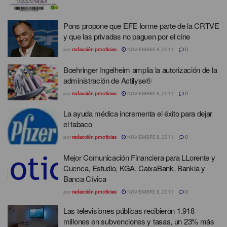
Pons propone que EFE forme parte de la CRTVE
y que las privadas no paguen por el cine
por
redacción prnoticias
NOVIEMBRE 8, 2011
0
Boehringer Ingelheim amplia la autorización de la
administración de Actilyse®
por
redacción prnoticias
NOVIEMBRE 8, 2011
0
La ayuda médica incrementa el éxito para dejar
el tabaco
por
redacción prnoticias
NOVIEMBRE 8, 2011
0
Mejor Comunicación Financiera para LLorente y
Cuenca, Estudio, KGA, CaixaBank, Bankia y
Banca Cívica
por
redacción prnoticias
NOVIEMBRE 8, 2011
0
Las televisiones públicas recibieron 1.918
millones en subvenciones y tasas, un 23% más