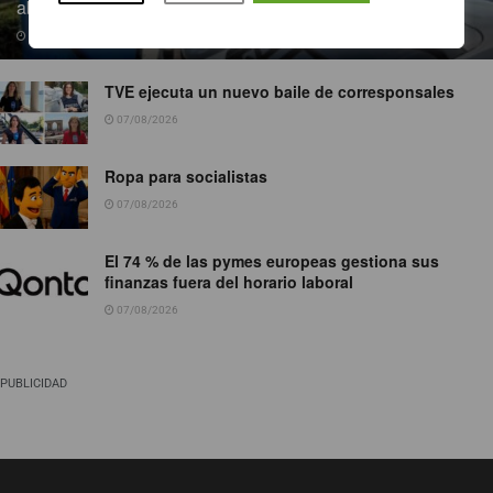
abiertos al público
07/08/2026
TVE ejecuta un nuevo baile de corresponsales
07/08/2026
Ropa para socialistas
07/08/2026
El 74 % de las pymes europeas gestiona sus
finanzas fuera del horario laboral
07/08/2026
PUBLICIDAD