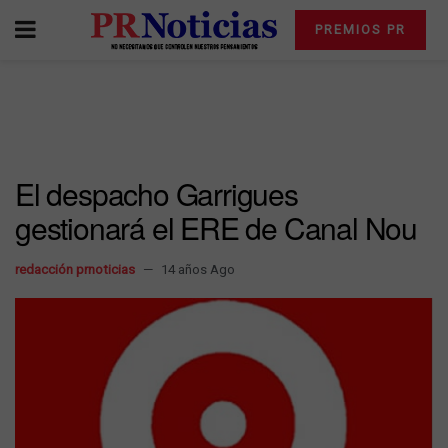
PREMIOS PR
El despacho Garrigues
gestionará el ERE de Canal Nou
redacción prnoticias
14 años Ago