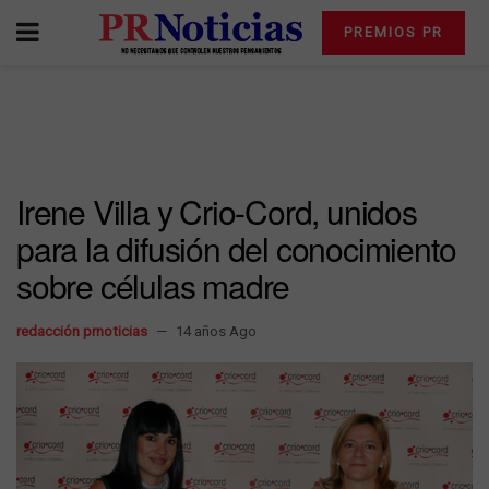
PREMIOS PR
Irene Villa y Crio-Cord, unidos
para la difusión del conocimiento
sobre células madre
redacción prnoticias
14 años Ago