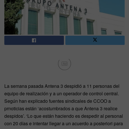
Ad
La semana pasada Antena 3 despidió a 11 personas del
equipo de realización y a un operador de control central.
Según han explicado fuentes sindicales de CCOO a
prnoticias están ‘acostumbrados a que Antena 3 realice
despidos’. ‘Lo que están haciendo es despedir al personal
con 20 días e intentar llegar a un acuerdo a posteriori para