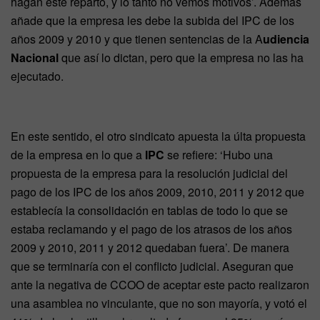
hagan este reparto, y lo tanto no vemos motivos’. Además
añade que la empresa les debe la subida del IPC de los
años 2009 y 2010 y que tienen sentencias de la A
udiencia
Nacional
que así lo dictan, pero que la empresa no las ha
ejecutado.
En este sentido, el otro sindicato apuesta la últa propuesta
de la empresa en lo que a
IPC
se refiere: ‘Hubo una
propuesta de la empresa para la resolución judicial del
pago de los IPC de los años 2009, 2010, 2011 y 2012 que
establecía la consolidación en tablas de todo lo que se
estaba reclamando y el pago de los atrasos de los años
2009 y 2010, 2011 y 2012 quedaban fuera’. De manera
que se terminaría con el conflicto judicial. Aseguran que
ante la negativa de CCOO de aceptar este pacto realizaron
una asamblea no vinculante, que no son mayoría, y votó el