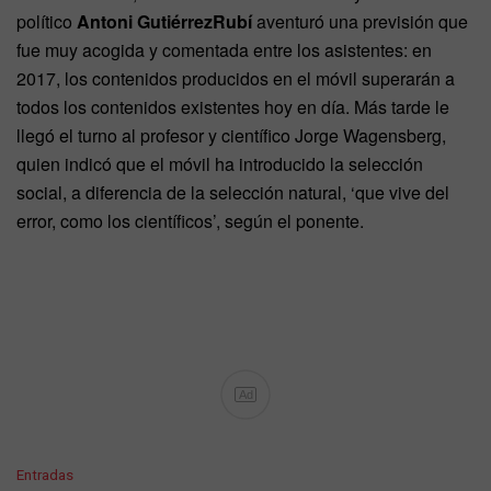
político
Antoni GutiérrezRubí
aventuró una previsión que
fue muy acogida y comentada entre los asistentes: en
2017, los contenidos producidos en el móvil superarán a
todos los contenidos existentes hoy en día. Más tarde le
llegó el turno al profesor y científico Jorge Wagensberg,
quien indicó que el móvil ha introducido la selección
social, a diferencia de la selección natural, ‘que vive del
error, como los científicos’, según el ponente.
Ad
C
Entradas